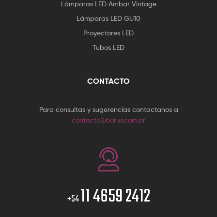
Lámparas LED Ambar Vintage
Lámparas LED GU10
Proyectores LED
Tubos LED
CONTACTO
Para consultas y sugerencias contactanos a
contacto@borus.com.ar
11 4659 2412
+54