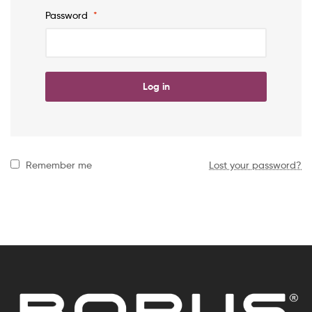
Password
*
Log in
Remember me
Lost your password?